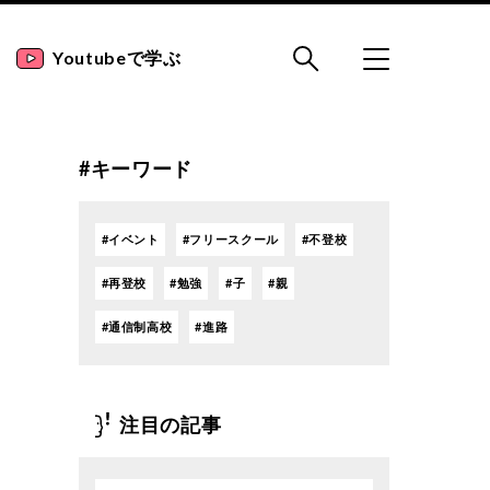
Youtubeで学ぶ
#キーワード
イベント
フリースクール
不登校
再登校
勉強
子
親
通信制高校
進路
注目の記事