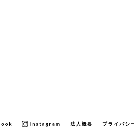
そ
ま
book
Instagram
法人概要
プライバシ