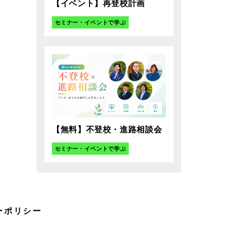
【イベント】再登校計画
んな未来を一緒につくっていき
せんか。
セミナー・イベントで学ぶ
【無料】不登校・進路相談会
セミナー・イベントで学ぶ
ーポリシー