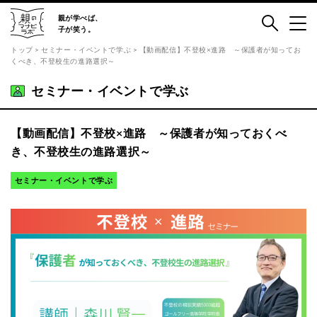
親が笑えば、
親が学べば、
子が笑う
子が笑う。
トップ
>
セミナー・イベントで学ぶ
> 【動画配信】不登校×進路 ～保護者が知ってお
くべき、不登校生の進路選択～
コラムで学ぶ
セミナー・イベントで学ぶ
セミナー・イベントで学ぶ
本で学ぶ
【動画配信】不登校×進路 ～保護者が知っておくべ
き、不登校生の進路選択～
Youtubeで学ぶ
セミナー・イベントで学ぶ
最新の記事
注目の記事
Facebook
Instagram
親のマナビラボとは