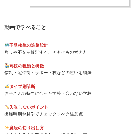
動画で学べること
不登校生の進路設計
焦りや不安を解消する、そもそもの考え方
高校の種類と特徴
信制・定時制・サポート校などの違いを網羅
タイプ別診断
お子さんの特性に合った学校・合わない学校
失敗しないポイント
出願時期や見学でチェックすべき注意点
魔法の切り出し方
イベント
フリースクール
不登校
再登校
勉強
子