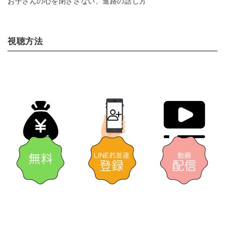
お子さんの心を閉ざさない、進路の話し方
親
通信制高校
進路
視聴方法